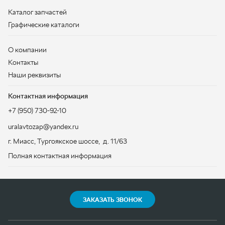
Контактная информация
+7 (950) 730-92-10
uralavtozap@yandex.ru
г. Миасс
,
Тургоякское шоссе, д. 11/63
Полная контактная информация
ЗАКАЗАТЬ ЗВОНОК
ООО «УралАвтоЗапчасть», 2026
Политика конфиденциальности
Разработка -
ALGUS