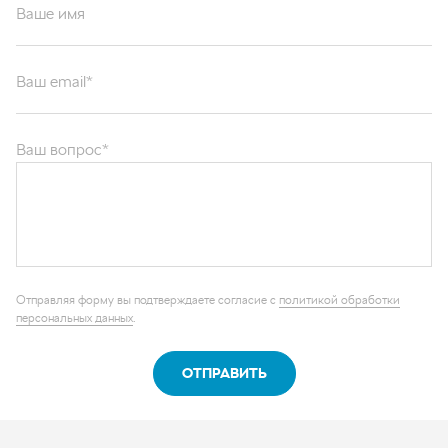
Ваше имя
Ваш email*
Ваш вопрос*
Отправляя форму вы подтверждаете согласие с
политикой обработки
персональных данных
.
ОТПРАВИТЬ
Каталог запчастей
Графические каталоги
О компании
Контакты
Наши реквизиты