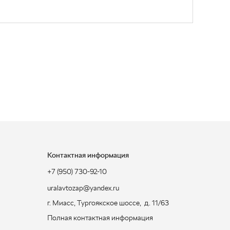
Контактная информация
+7 (950) 730-92-10
uralavtozap@yandex.ru
г. Миасс
,
Тургоякское шоссе, д. 11/63
Полная контактная информация