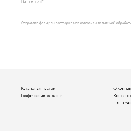
Отправляя форму вы подтверждаете согласие с
политикой обработк
Каталог запчастей
О компа
Графические каталоги
Контакт
Наши ре