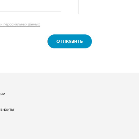
и персональных данных
.
ОТПРАВИТЬ
нии
ы
квизиты