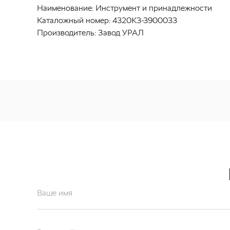
Наименование:
Инструмент и принадлежности
Каталожный номер:
4320К3-3900033
Производитель:
Завод УРАЛ
Ваше имя
Ваш email*