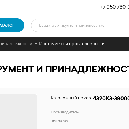
+7 950 730-
АТАЛОГ
принадлежности
Инструмент и принадлежности
РУМЕНТ И ПРИНАДЛЕЖНОС
Каталожный номер:
4320К3-3900
Производитель:
под заказ