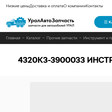
Низкие цены
Доставка и оплата
О компании
Контакты
К
Главная
Каталог
Прочие запчасти
Инструмент и 
4320К3-3900033
ИНСТ