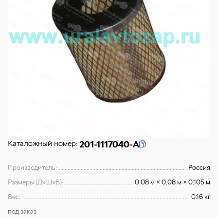
Каталожный номер:
201-1117040-А
Производитель:
Россия
Размеры (ДхШхВ):
0.08 м × 0.08 м × 0.105 м
Вес:
0.16 кг
под заказ