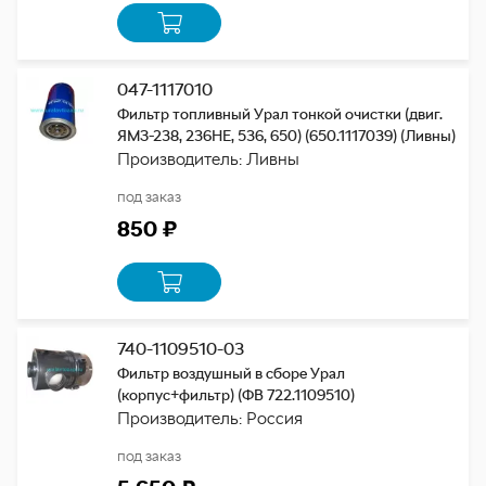
047-1117010
Фильтр топливный Урал тонкой очистки (двиг.
ЯМЗ-238, 236НЕ, 536, 650) (650.1117039) (Ливны)
Производитель: Ливны
под заказ
850 ₽
740-1109510-03
Фильтр воздушный в сборе Урал
(корпус+фильтр) (ФВ 722.1109510)
Производитель: Россия
под заказ