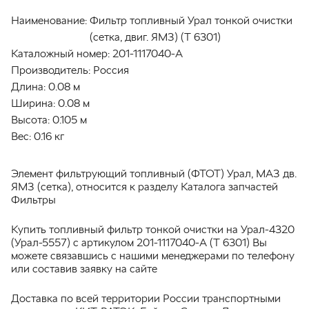
Наименование:
Фильтр топливный Урал тонкой очистки
(сетка, двиг. ЯМЗ) (Т 6301)
Каталожный номер:
201-1117040-А
Производитель:
Россия
Длина:
0.08 м
Ширина:
0.08 м
Высота:
0.105 м
Вес:
0.16 кг
Элемент фильтрующий топливный (ФТОТ) Урал, МАЗ дв.
ЯМЗ (сетка), относится к разделу Каталога запчастей
Фильтры
Купить топливный фильтр тонкой очистки на Урал-4320
(Урал-5557) с артикулом 201-1117040-А (Т 6301) Вы
можете связавшись с нашими менеджерами по телефону
или составив заявку на сайте
Доставка по всей территории России транспортными