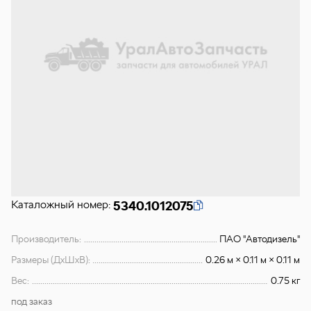
Каталожный номер:
5340.1012075
Производитель:
ПАО "Автодизель"
Размеры (ДхШхВ):
0.26 м × 0.11 м × 0.11 м
Вес:
0.75 кг
под заказ