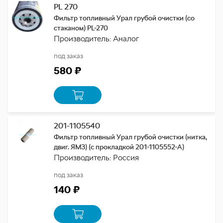
PL 270
Фильтр топливный Урал грубой очистки (со
стаканом) PL-270
Производитель: Аналог
под заказ
580 ₽
201-1105540
Фильтр топливный Урал грубой очистки (нитка,
двиг. ЯМЗ) (с прокладкой 201-1105552-А)
Производитель: Россия
под заказ
140 ₽