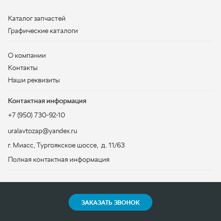
Наши реквизиты
Контактная информация
+7 (950) 730-92-10
uralavtozap@yandex.ru
г. Миасс
,
Тургоякское шоссе, д. 11/63
Полная контактная информация
ЗАКАЗАТЬ ЗВОНОК
ООО «УралАвтоЗапчасть», 2026
Политика конфиденциальности
Разработка -
ALGUS