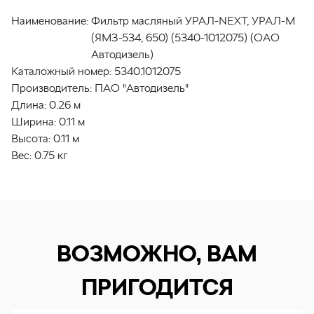
Наименование:
Фильтр масляный УРАЛ-NEXT, УРАЛ-М
(ЯМЗ-534, 650) (5340-1012075) (ОАО
Автодизель)
Каталожный номер:
5340.1012075
Производитель:
ПАО "Автодизель"
Длина:
0.26 м
Ширина:
0.11 м
Высота:
0.11 м
Вес:
0.75 кг
ВОЗМОЖНО, ВАМ
ПРИГОДИТСЯ