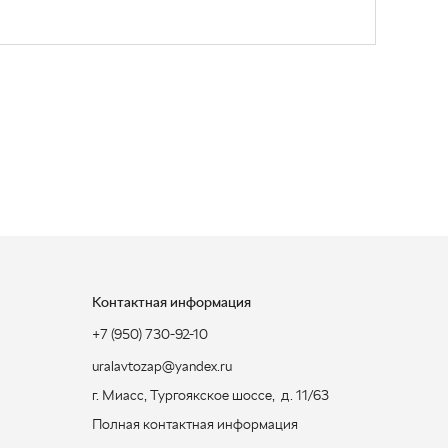
Контактная информация
+7 (950) 730-92-10
uralavtozap@yandex.ru
г. Миасс
,
Тургоякское шоссе, д. 11/63
Полная контактная информация