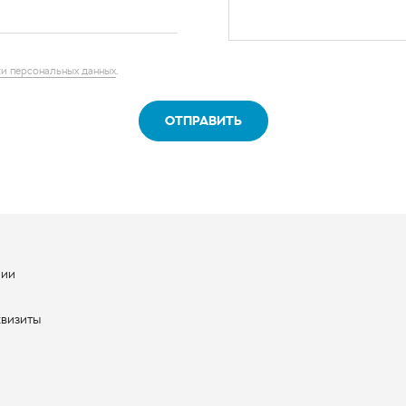
и персональных данных
.
ОТПРАВИТЬ
нии
ы
квизиты