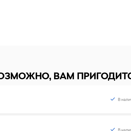
ОЗМОЖНО, ВАМ ПРИГОДИТ
В нали
В нали