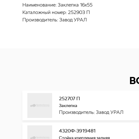
Наименование:
Заклепка 16х55
Каталожный номер:
252903 П
Производитель:
Завод УРАЛ
В
252707 П
Заклепка
Производитель: Завод УРАЛ
4320Ф-3919481
Стойка крепления задняя