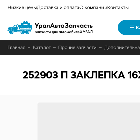
Низкие цены
Доставка и оплата
О компании
Контакты
К
Главная
Каталог
Прочие запчасти
Дополнительна
252903 П
ЗАКЛЕПКА 16