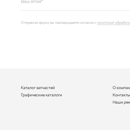
Отправляя форму вы подтверждаете согласие с
политикой обработк
Каталог запчастей
О компа
Графические каталоги
Контакт
Наши ре