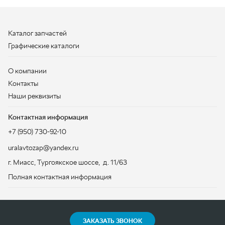
Контакты
Наши реквизиты
Контактная информация
+7 (950) 730-92-10
uralavtozap@yandex.ru
г. Миасс
,
Тургоякское шоссе, д. 11/63
Полная контактная информация
ЗАКАЗАТЬ ЗВОНОК
ООО «УралАвтоЗапчасть», 2026
Политика конфиденциальности
Разработка -
ALGUS