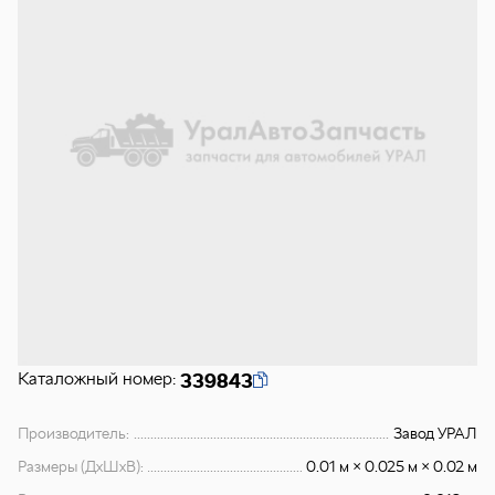
Каталожный номер:
339843
Производитель:
Завод УРАЛ
Размеры (ДхШхВ):
0.01 м × 0.025 м × 0.02 м