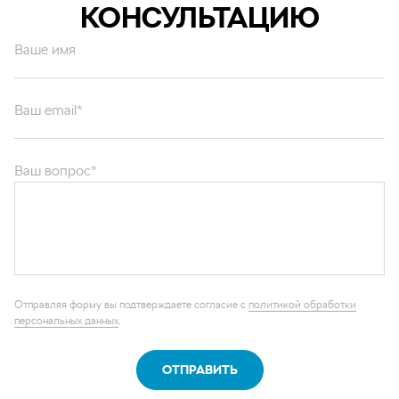
КОНСУЛЬТАЦИЮ
Ваше имя
Ваш email*
Ваш вопрос*
Отправляя форму вы подтверждаете согласие с
политикой обработки
персональных данных
.
ОТПРАВИТЬ
Каталог запчастей
Графические каталоги
О компании