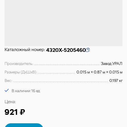
Каталожный номер:
4320Х-5205460
Производитель:
Завод УРАЛ
Размеры (ДхШхВ):
0.015 м × 0.87 м × 0.015 м
Вес:
0.197 кг
В наличии 16 ед
Цена:
921 ₽