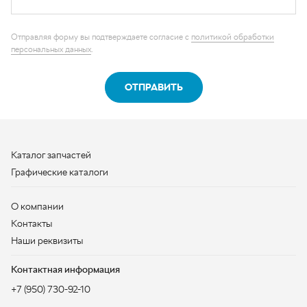
Каталог запчастей
Графические каталоги
О компании
Контакты
Наши реквизиты
Контактная информация
+7 (950) 730-92-10
uralavtozap@yandex.ru
г. Миасс
,
Тургоякское шоссе, д. 11/63
Полная контактная информация
ЗАКАЗАТЬ ЗВОНОК