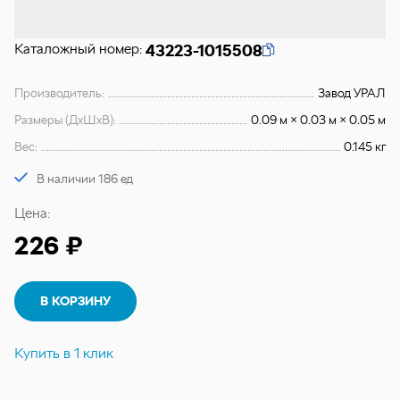
Каталожный номер:
43223-1015508
Производитель:
Завод УРАЛ
Размеры (ДхШхВ):
0.09 м × 0.03 м × 0.05 м
Вес:
0.145 кг
В наличии 186 ед
Цена:
226 ₽
В КОРЗИНУ
Купить в 1 клик