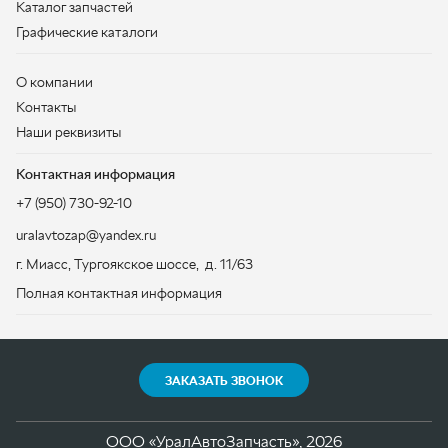
Контактная информация
+7 (950) 730-92-10
uralavtozap@yandex.ru
г. Миасс
,
Тургоякское шоссе, д. 11/63
Полная контактная информация
ЗАКАЗАТЬ ЗВОНОК
ООО «УралАвтоЗапчасть», 2026
Политика конфиденциальности
Разработка -
ALGUS