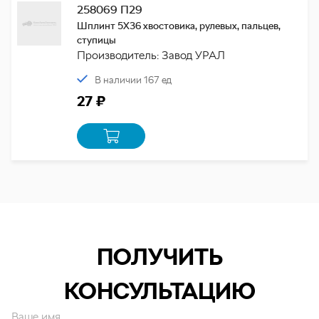
258069 П29
Шплинт 5Х36 хвостовика, рулевых, пальцев,
ступицы
Производитель: Завод УРАЛ
В наличии 167 ед
27 ₽
ПОЛУЧИТЬ
КОНСУЛЬТАЦИЮ
Ваше имя