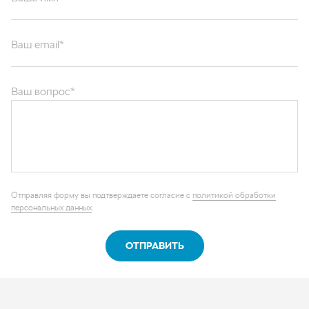
Ваш email*
Ваш вопрос*
Отправляя форму вы подтверждаете согласие с
политикой обработки
персональных данных
.
ОТПРАВИТЬ
Каталог запчастей
Графические каталоги
О компании
Контакты
Наши реквизиты