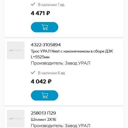
В наличии 1 ед
4 471 ₽
4322-3105894
Трос УРАЛ Next с наконечником в сборе ДЗК
L=5525мм
Производитель: Завод УРАЛ
В наличии 6 ед
4 042 ₽
258013 П29
Шплинт 2Х16
Производитель: Завод УРАЛ