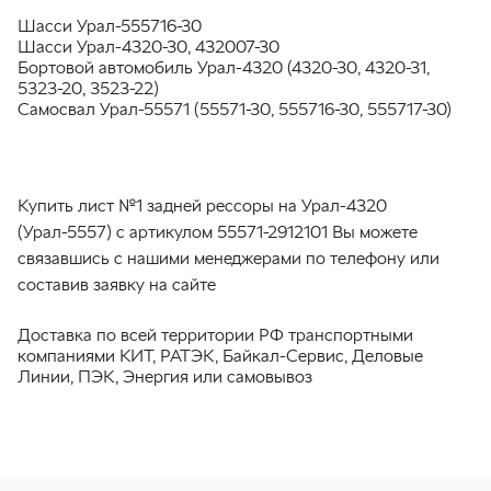
Шасси Урал-555716-30
Шасси Урал-4320-30, 432007-30
Бортовой автомобиль Урал-4320 (4320-30, 4320-31,
5323-20, 3523-22)
Самосвал Урал-55571 (55571-30, 555716-30, 555717-30)
Купить лист №1 задней рессоры на Урал-4320
(Урал-5557) с артикулом 55571-2912101 Вы можете
связавшись с нашими менеджерами по телефону или
составив заявку на сайте
Доставка по всей территории РФ транспортными
компаниями КИТ, РАТЭК, Байкал-Сервис, Деловые
Линии, ПЭК, Энергия или самовывоз