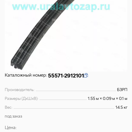
Каталожный номер:
55571-2912101
Производитель:
БЗРП
Размеры (ДхШхВ):
1.55 м × 0.09 м × 0.1 м
Вес:
14.5 кг
под заказ
Цена: