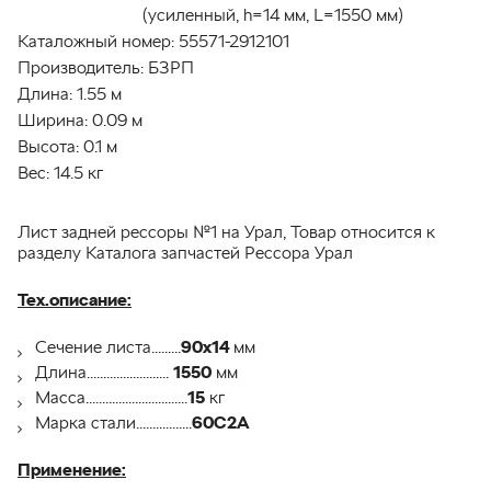
(усиленный, h=14 мм, L=1550 мм)
Каталожный номер:
55571-2912101
Производитель:
БЗРП
Длина:
1.55 м
Ширина:
0.09 м
Высота:
0.1 м
Вес:
14.5 кг
Лист задней рессоры №1 на Урал, Товар относится к
разделу Каталога запчастей Рессора Урал
Тех.описание:
Сечение листа.........
90х14
мм
Длина.........................
1550
мм
Масса...............................
15
кг
Марка стали.................
60С2А
Применение: