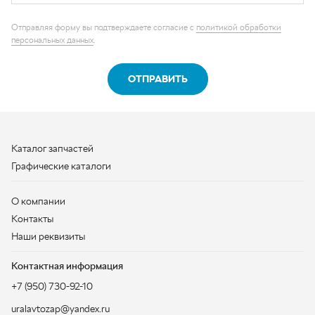
Каталог запчастей
Графические каталоги
О компании
Контакты
Наши реквизиты
Контактная информация
+7 (950) 730-92-10
uralavtozap@yandex.ru
г. Миасс
,
Тургоякское шоссе, д. 11/63
Полная контактная информация
ЗАКАЗАТЬ ЗВОНОК