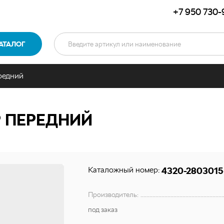
+7 950 730-
АТАЛОГ
редний
 ПЕРЕДНИЙ
Каталожный номер:
4320-2803015
Производитель:
под заказ