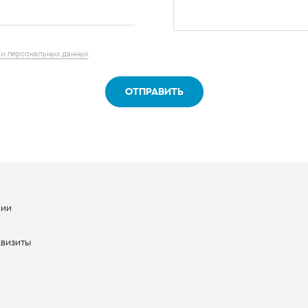
и персональных данных
.
ОТПРАВИТЬ
нии
ы
квизиты