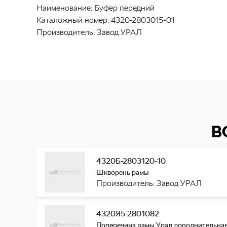
Наименование:
Буфер передний
Каталожный номер:
4320-2803015-01
Производитель:
Завод УРАЛ
В
4320Б-2803120-10
Шкворень рамы
Производитель: Завод УРАЛ
4320Я5-2801082
Поперечина рамы Урал дополнительна