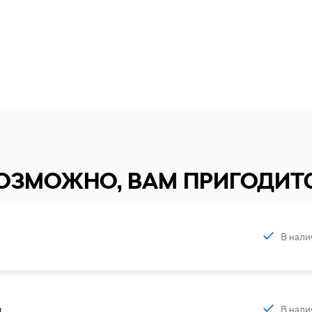
ОЗМОЖНО, ВАМ ПРИГОДИТ
В нали
В нали
я