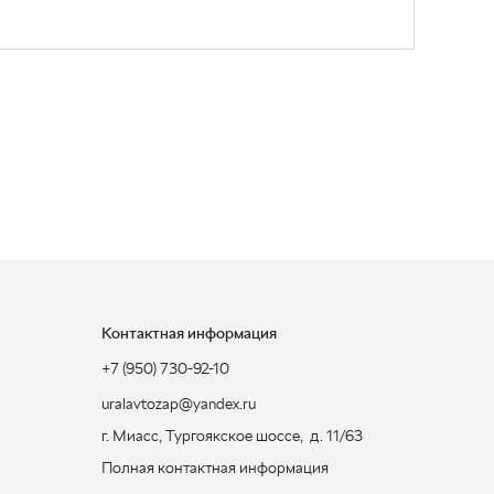
Контактная информация
+7 (950) 730-92-10
uralavtozap@yandex.ru
г. Миасс
,
Тургоякское шоссе, д. 11/63
Полная контактная информация