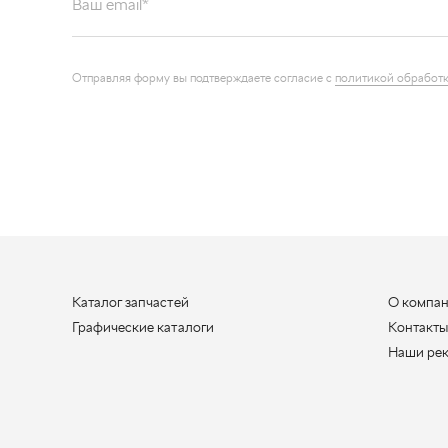
Отправляя форму вы подтверждаете согласие с
политикой обработк
Каталог запчастей
О компа
Графические каталоги
Контакт
Наши ре