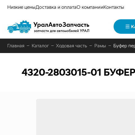
Низкие цены
Доставка и оплата
О компании
Контакты
К
Главная
Каталог
Ходовая часть
Рамы
Буфер пе
4320-2803015-01
БУФЕР