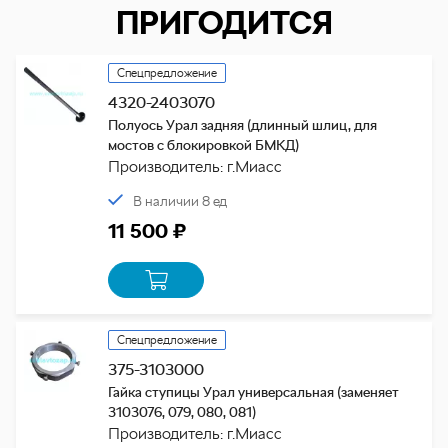
ПРИГОДИТСЯ
Спецпредложение
4320-2403070
Полуось Урал задняя (длинный шлиц, для
мостов с блокировкой БМКД)
Производитель: г.Миасс
В наличии 8 ед
11 500 ₽
Спецпредложение
375-3103000
Гайка ступицы Урал универсальная (заменяет
3103076, 079, 080, 081)
Производитель: г.Миасс