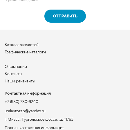
Графические каталоги
О компании
Контакты
Наши реквизиты
Контактная информация
+7 (950) 730-92-10
uralavtozap@yandex.ru
г. Миасс
,
Тургоякское шоссе, д. 11/63
Полная контактная информация
ЗАКАЗАТЬ ЗВОНОК
ООО «УралАвтоЗапчасть», 2026