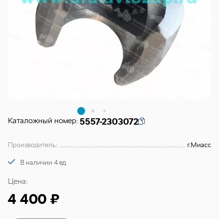
Каталожный номер:
5557-2303072
Производитель:
г.Миасс
В наличии 4 ед
Цена:
4 400 ₽