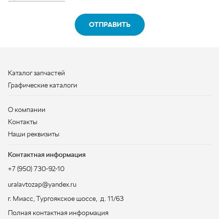
Графические каталоги
О компании
Контакты
Наши реквизиты
Контактная информация
+7 (950) 730-92-10
uralavtozap@yandex.ru
г. Миасс
,
Тургоякское шоссе, д. 11/63
Полная контактная информация
ЗАКАЗАТЬ ЗВОНОК
ООО «УралАвтоЗапчасть», 2026
Политика конфиденциальности