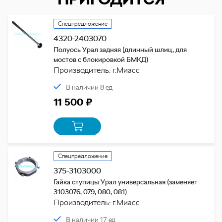
Спецпредложение
4320-2403070
Полуось Урал задняя (длинный шлиц, для
мостов с блокировкой БМКД)
Производитель: г.Миасс
В наличии 8 ед
11 500 ₽
Спецпредложение
375-3103000
Гайка ступицы Урал универсальная (заменяет
3103076, 079, 080, 081)
Производитель: г.Миасс
В наличии 17 ед