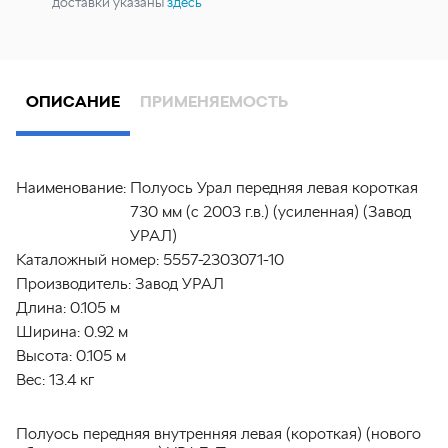
доставки указаны
здесь
ОПИСАНИЕ
ПРИМЕНЯЕМОСТЬ
Наименование:
Полуось Урал передняя левая короткая
730 мм (с 2003 г.в.) (усиленная) (Завод
УРАЛ)
Каталожный номер:
5557-2303071-10
Производитель:
Завод УРАЛ
Длина:
0.105 м
Ширина:
0.92 м
Высота:
0.105 м
Вес:
13.4 кг
Полуось передняя внутренняя левая (короткая) (нового