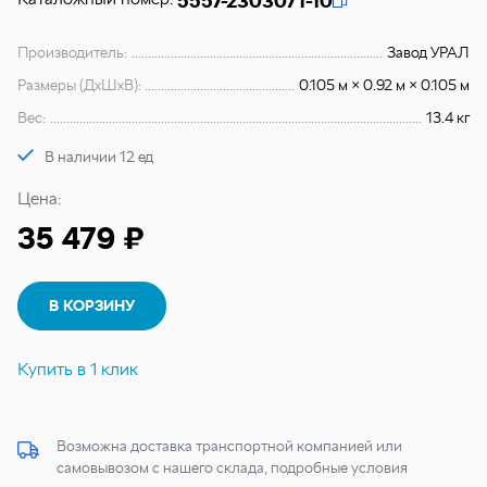
5557-2303071-10
Производитель:
Завод УРАЛ
Размеры (ДхШхВ):
0.105 м × 0.92 м × 0.105 м
Вес:
13.4 кг
В наличии 12 ед
Цена:
35 479 ₽
В КОРЗИНУ
Купить в 1 клик
Возможна доставка транспортной компанией или
самовывозом с нашего склада, подробные условия