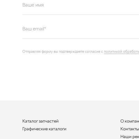
Ваше имя
Ваш email*
Отправляя форму вы подтверждаете согласие с
политикой обработк
Каталог запчастей
О компа
Графические каталоги
Контакт
Наши ре