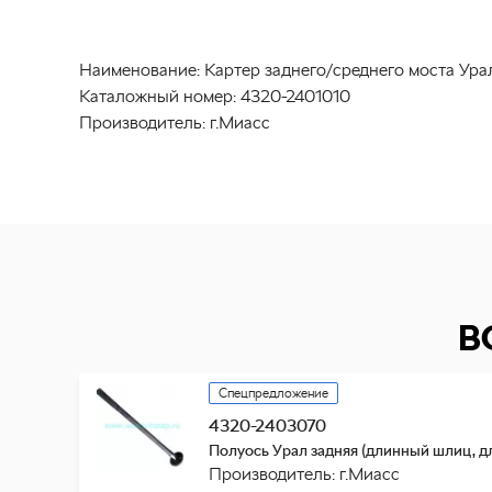
Наименование:
Картер заднего/среднего моста Урал
Каталожный номер:
4320-2401010
Производитель:
г.Миасс
В
Спецпредложение
4320-2403070
Полуось Урал задняя (длинный шлиц, д
Производитель: г.Миасс