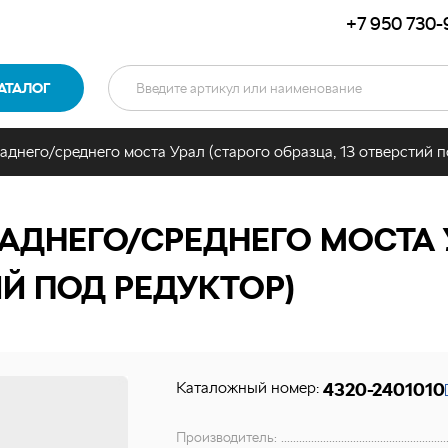
+7 950 730-
АТАЛОГ
аднего/среднего моста Урал (старого образца, 13 отверстий п
АДНЕГО/СРЕДНЕГО МОСТА 
ИЙ ПОД РЕДУКТОР)
Каталожный номер:
4320-2401010
Производитель: