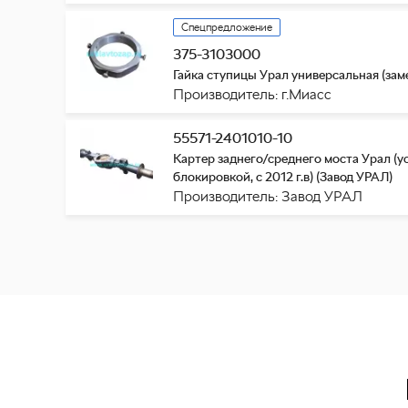
Спецпредложение
375-3103000
Гайка ступицы Урал универсальная (заме
Производитель: г.Миасс
55571-2401010-10
Картер заднего/среднего моста Урал (ус
блокировкой, с 2012 г.в) (Завод УРАЛ)
Производитель: Завод УРАЛ