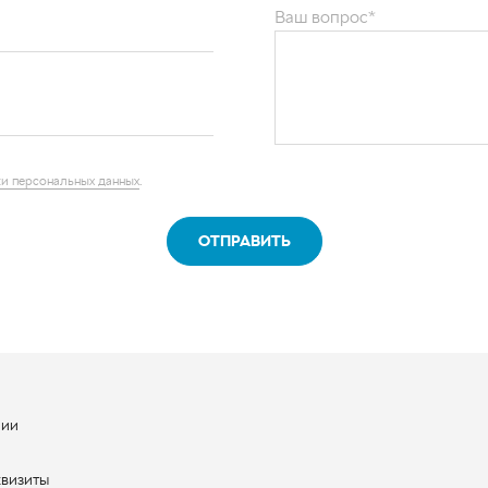
Ваш вопрос*
и персональных данных
.
ОТПРАВИТЬ
нии
ы
квизиты