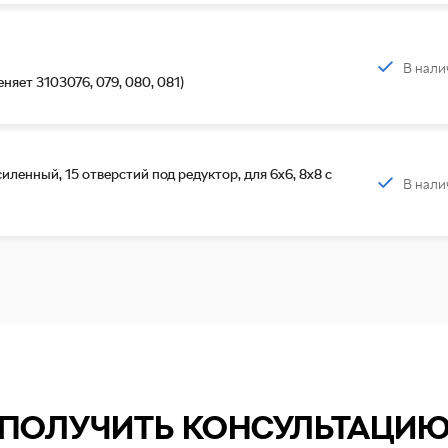
В нали
няет 3103076, 079, 080, 081)
иленный, 15 отверстий под редуктор, для 6х6, 8х8 с
В нали
ПОЛУЧИТЬ КОНСУЛЬТАЦИ