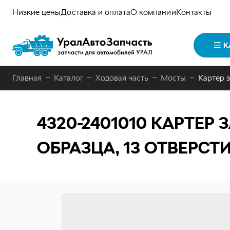
Низкие цены
Доставка и оплата
О компании
Контакты
К
Главная
Каталог
Ходовая часть
Мосты
Картер з
4320-2401010
КАРТЕР З
ОБРАЗЦА, 13 ОТВЕРСТ