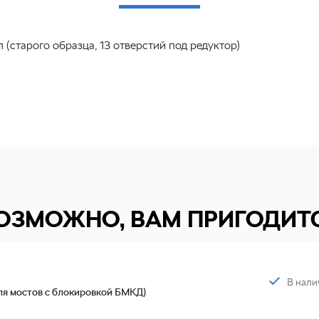
 (старого образца, 13 отверстий под редуктор)
ОЗМОЖНО, ВАМ ПРИГОДИТ
В нали
ля мостов с блокировкой БМКД)