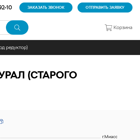
92-10
ЗАКАЗАТЬ ЗВОНОК
ОТПРАВИТЬ ЗАЯВКУ
Корзина
од редуктор)
УРАЛ (СТАРОГО
г.Миасс