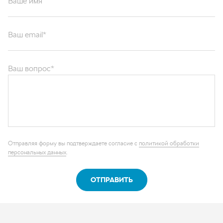
Ваше имя
Ваш email*
Ваш вопрос*
Отправляя форму вы подтверждаете согласие с
политикой обработки
персональных данных
.
ОТПРАВИТЬ
Каталог запчастей
Графические каталоги
О компании
Контакты
Наши реквизиты