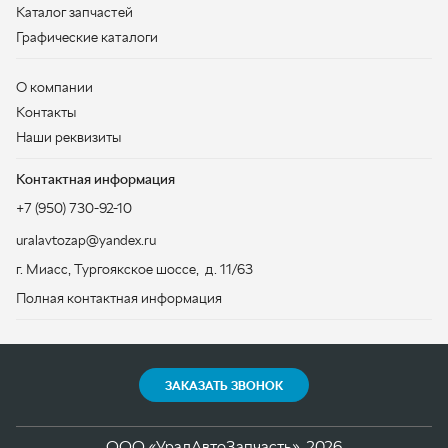
Контактная информация
+7 (950) 730-92-10
uralavtozap@yandex.ru
г. Миасс
,
Тургоякское шоссе, д. 11/63
Полная контактная информация
ЗАКАЗАТЬ ЗВОНОК
ООО «УралАвтоЗапчасть», 2026
Политика конфиденциальности
Разработка -
ALGUS