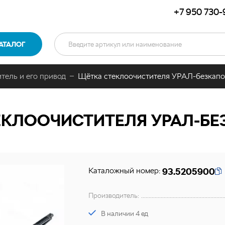
+7 950 730-
АТАЛОГ
тель и его привод
Щётка стеклоочистителя УРАЛ-безкапо
КЛООЧИСТИТЕЛЯ УРАЛ-БЕ
Каталожный номер:
93.5205900
Производитель:
В наличии 4 ед