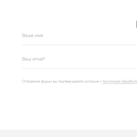
Ваше имя
Ваш email*
Отправляя форму вы подтверждаете согласие с
политикой обработк
Каталог запчастей
О компа
Графические каталоги
Контакт