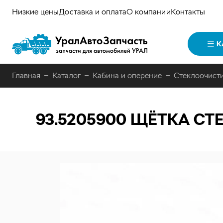
Низкие цены
Доставка и оплата
О компании
Контакты
К
Главная
Каталог
Кабина и оперение
Стеклоочисти
93.5205900
ЩЁТКА СТЕ