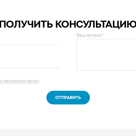
ПОЛУЧИТЬ КОНСУЛЬТАЦИ
Ваш вопрос*
и персональных данных
.
ОТПРАВИТЬ
нии
ы