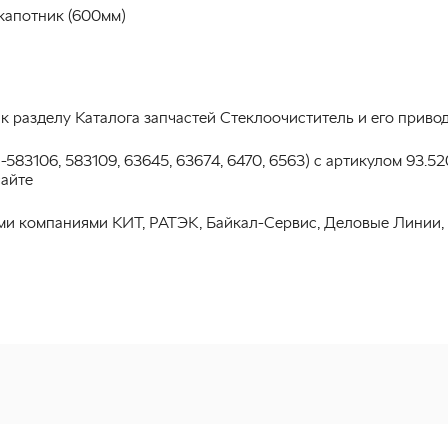
капотник (600мм)
к разделу Каталога запчастей Стеклоочиститель и его приво
583106, 583109, 63645, 63674, 6470, 6563) с артикулом 93.
сайте
ми компаниями КИТ, РАТЭК, Байкал-Сервис, Деловые Линии,