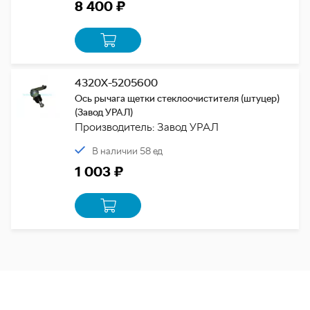
8 400 ₽
4320Х-5205600
Ось рычага щетки стеклоочистителя (штуцер)
(Завод УРАЛ)
Производитель: Завод УРАЛ
В наличии 58 ед
1 003 ₽