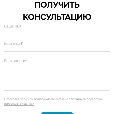
ПОЛУЧИТЬ
КОНСУЛЬТАЦИЮ
Ваше имя
Ваш email*
Ваш вопрос*
Отправляя форму вы подтверждаете согласие с
политикой обработки
персональных данных
.
ОТПРАВИТЬ
Каталог запчастей
Графические каталоги