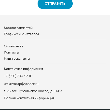
О компании
Контакты
Наши реквизиты
Контактная информация
+7 (950) 730-92-10
uralavtozap@yandex.ru
г. Миасс
,
Тургоякское шоссе, д. 11/63
Полная контактная информация
ЗАКАЗАТЬ ЗВОНОК
ООО «УралАвтоЗапчасть», 2026
Политика конфиденциальности
Разработка -
ALGUS