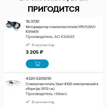
ПРИГОДИТСЯ
16.3730
Моторедуктор стеклоочистителя УРАЛ (ЗАО
КЗАМЭ)
Производитель: АО КЗАМЭ
В наличии 4 ед
3 205 ₽
4320-5205010
Стеклоочиститель Урал-4320 электрический в
сборе (до 2012 г.в.)
Производитель: г.Миасс
В наличии 4 ед