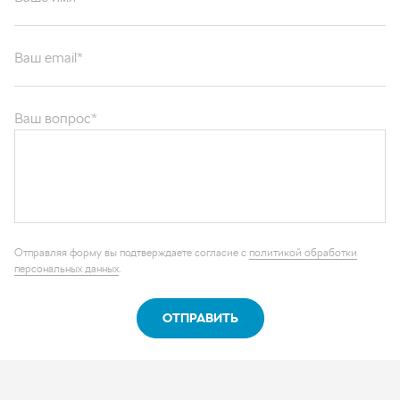
Ваш email*
Ваш вопрос*
Отправляя форму вы подтверждаете согласие с
политикой обработки
персональных данных
.
ОТПРАВИТЬ
Каталог запчастей
Графические каталоги
О компании
Контакты
Наши реквизиты