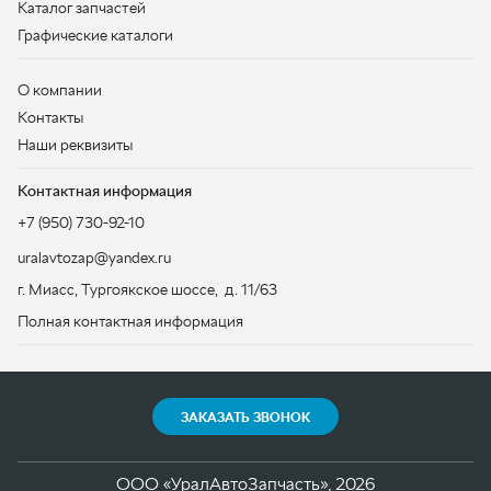
Контактная информация
+7 (950) 730-92-10
uralavtozap@yandex.ru
г. Миасс
,
Тургоякское шоссе, д. 11/63
Полная контактная информация
ЗАКАЗАТЬ ЗВОНОК
ООО «УралАвтоЗапчасть», 2026
Политика конфиденциальности
Разработка -
ALGUS