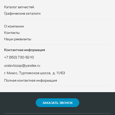
Контактная информация
+7 (950) 730-92-10
uralavtozap@yandex.ru
г. Миасс
,
Тургоякское шоссе, д. 11/63
Полная контактная информация
ЗАКАЗАТЬ ЗВОНОК
ООО «УралАвтоЗапчасть», 2026
Политика конфиденциальности
Разработка -
ALGUS