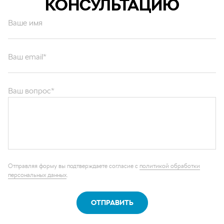
КОНСУЛЬТАЦИЮ
Ваше имя
Ваш email*
Ваш вопрос*
Отправляя форму вы подтверждаете согласие с
политикой обработки
персональных данных
.
ОТПРАВИТЬ
Каталог запчастей
Графические каталоги
О компании
Контакты