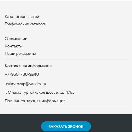
Наши реквизиты
Контактная информация
+7 (950) 730-92-10
uralavtozap@yandex.ru
г. Миасс
,
Тургоякское шоссе, д. 11/63
Полная контактная информация
ЗАКАЗАТЬ ЗВОНОК
ООО «УралАвтоЗапчасть», 2026
Политика конфиденциальности
Разработка -
ALGUS