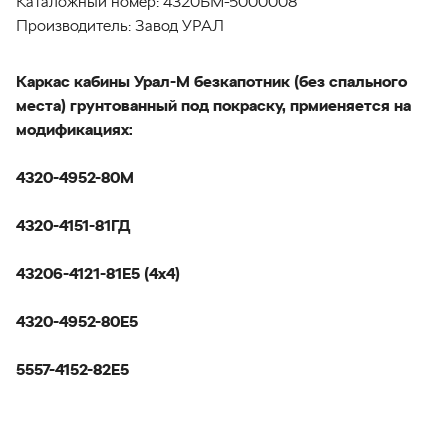
Каталожный номер:
4320БМ-5000008
Производитель:
Завод УРАЛ
Каркас кабины Урал-М безкапотник (без спального
места) грунтованный под покраску, прмиеняется на
модификациях:
4320-4952-80М
4320-4151-81ГД
43206-4121-81Е5 (4х4)
4320-4952-80Е5
5557-4152-82Е5