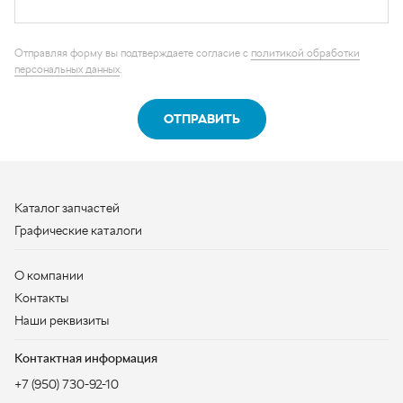
Каталог запчастей
Графические каталоги
О компании
Контакты
Наши реквизиты
Контактная информация
+7 (950) 730-92-10
uralavtozap@yandex.ru
г. Миасс
,
Тургоякское шоссе, д. 11/63
Полная контактная информация
ЗАКАЗАТЬ ЗВОНОК