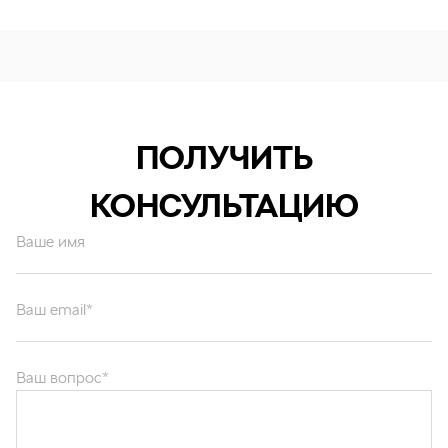
ПОЛУЧИТЬ
КОНСУЛЬТАЦИЮ
Ваше имя
Ваш email*
Ваш вопрос*
Отправляя форму вы подтверждаете согласие с
политикой обработки
персональных данных
.
ОТПРАВИТЬ