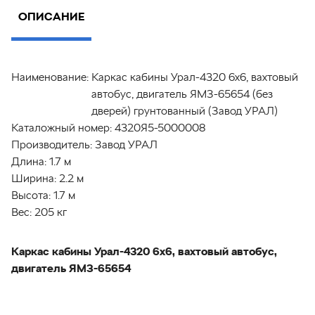
ОПИСАНИЕ
Наименование:
Каркас кабины Урал-4320 6х6, вахтовый
автобус, двигатель ЯМЗ-65654 (без
дверей) грунтованный (Завод УРАЛ)
Каталожный номер:
4320Я5-5000008
Производитель:
Завод УРАЛ
Длина:
1.7 м
Ширина:
2.2 м
Высота:
1.7 м
Вес:
205 кг
Каркас кабины Урал-4320 6х6, вахтовый автобус,
двигатель ЯМЗ-65654