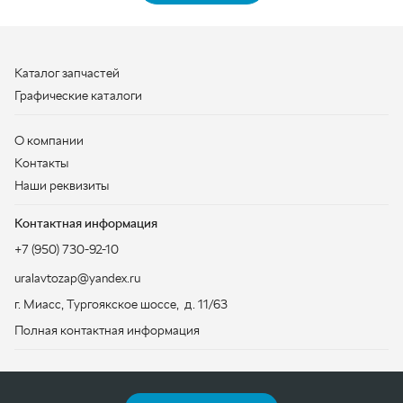
Контакты
Наши реквизиты
Контактная информация
+7 (950) 730-92-10
uralavtozap@yandex.ru
г. Миасс
,
Тургоякское шоссе, д. 11/63
Полная контактная информация
ЗАКАЗАТЬ ЗВОНОК
ООО «УралАвтоЗапчасть», 2026
Политика конфиденциальности
Разработка -
ALGUS