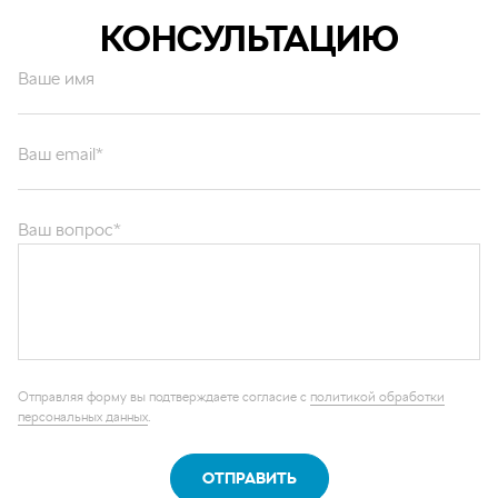
КОНСУЛЬТАЦИЮ
Ваше имя
Ваш email*
Ваш вопрос*
Отправляя форму вы подтверждаете согласие с
политикой обработки
персональных данных
.
ОТПРАВИТЬ
Каталог запчастей
Графические каталоги
О компании