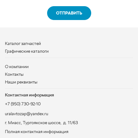
Графические каталоги
О компании
Контакты
Наши реквизиты
Контактная информация
+7 (950) 730-92-10
uralavtozap@yandex.ru
г. Миасс
,
Тургоякское шоссе, д. 11/63
Полная контактная информация
ЗАКАЗАТЬ ЗВОНОК
ООО «УралАвтоЗапчасть», 2026
Политика конфиденциальности