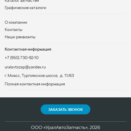
Контактная информация
+7 (950) 730-92-10
uralavtozap@yandex.ru
г. Миасс
,
Тургоякское шоссе, д. 11/63
Полная контактная информация
ЗАКАЗАТЬ ЗВОНОК
ООО «УралАвтоЗапчасть», 2026
Политика конфиденциальности
Разработка -
ALGUS