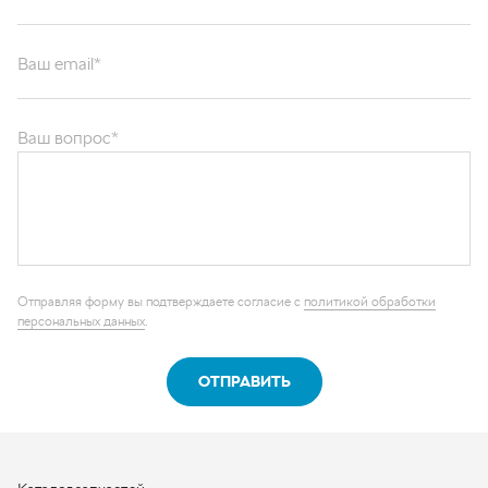
Ваш email*
Ваш вопрос*
Отправляя форму вы подтверждаете согласие с
политикой обработки
персональных данных
.
ОТПРАВИТЬ
Каталог запчастей
Графические каталоги
О компании
Контакты
Наши реквизиты