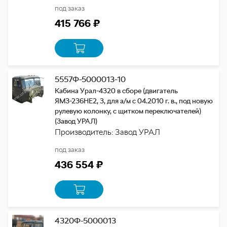
под заказ
415 766 ₽
5557Ф-5000013-10
Кабина Урал-4320 в сборе (двигатель
ЯМЗ-236НЕ2, 3, для а/м с 04.2010 г. в., под новую
рулевую колонку, с щитком переключателей)
(Завод УРАЛ)
Производитель: Завод УРАЛ
под заказ
436 554 ₽
4320Ф-5000013