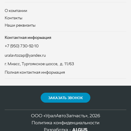
uralavtozap@yandex.ru
г. Миасс
,
Тургоякское шоссе, д. 11/63
Полная контактная информация
ЗАКАЗАТЬ ЗВОНОК
ООО «УралАвтоЗапчасть», 2026
Политика конфиденциальности
Разработка -
ALGUS