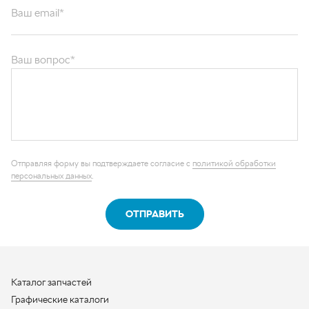
Ваш вопрос*
Отправляя форму вы подтверждаете согласие с
политикой обработки
персональных данных
.
ОТПРАВИТЬ
Каталог запчастей
Графические каталоги
О компании
Контакты
Наши реквизиты
Контактная информация
+7 (950) 730-92-10