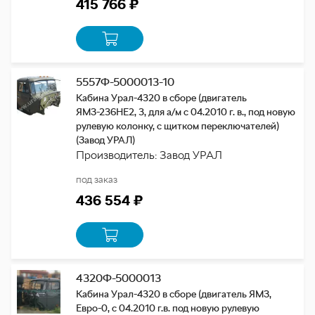
415 766 ₽
5557Ф-5000013-10
Кабина Урал-4320 в сборе (двигатель
ЯМЗ-236НЕ2, 3, для а/м с 04.2010 г. в., под новую
рулевую колонку, с щитком переключателей)
(Завод УРАЛ)
Производитель: Завод УРАЛ
под заказ
436 554 ₽
4320Ф-5000013
Кабина Урал-4320 в сборе (двигатель ЯМЗ,
Евро-0, с 04.2010 г.в. под новую рулевую