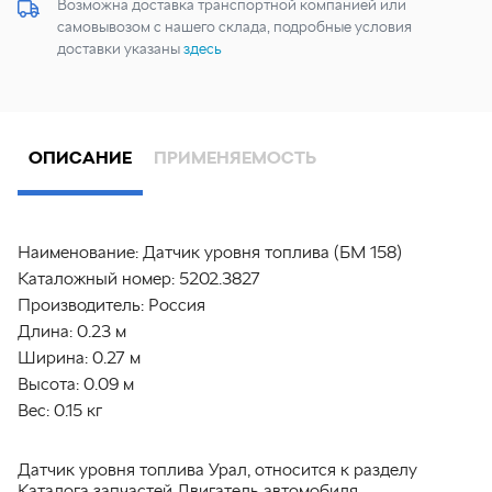
Возможна доставка транспортной компанией или
самовывозом с нашего склада, подробные условия
доставки указаны
здесь
ОПИСАНИЕ
ПРИМЕНЯЕМОСТЬ
Наименование:
Датчик уровня топлива (БМ 158)
Каталожный номер:
5202.3827
Производитель:
Россия
Длина:
0.23 м
Ширина:
0.27 м
Высота:
0.09 м
Вес:
0.15 кг
Датчик уровня топлива Урал, относится к разделу
Каталога запчастей Двигатель автомобиля