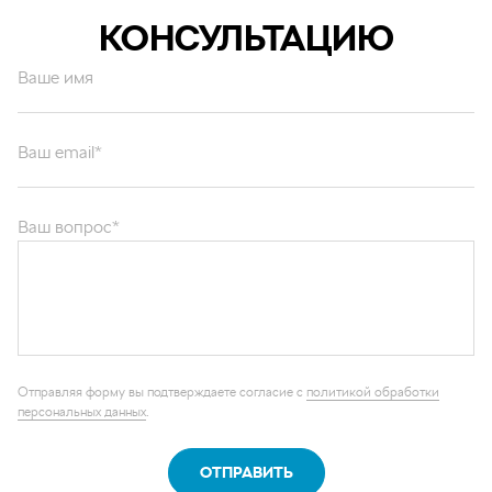
КОНСУЛЬТАЦИЮ
Ваше имя
Ваш email*
Ваш вопрос*
Отправляя форму вы подтверждаете согласие с
политикой обработки
персональных данных
.
ОТПРАВИТЬ
Каталог запчастей
Графические каталоги
О компании