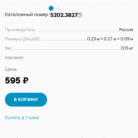
Каталожный номер:
5202.3827
Производитель:
Россия
Размеры (ДхШхВ):
0.23 м × 0.27 м × 0.09 м
Вес:
0.15 кг
под заказ
Цена:
595 ₽
В КОРЗИНУ
Купить в 1 клик