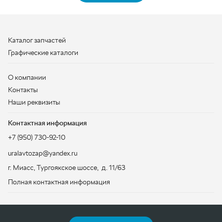
Контакты
Наши реквизиты
Контактная информация
+7 (950) 730-92-10
uralavtozap@yandex.ru
г. Миасс
,
Тургоякское шоссе, д. 11/63
Полная контактная информация
ЗАКАЗАТЬ ЗВОНОК
ООО «УралАвтоЗапчасть», 2026
Политика конфиденциальности
Разработка -
ALGUS