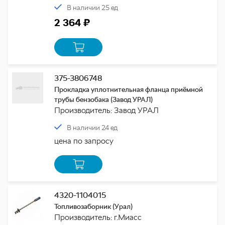
В наличии 25 ед
2 364 ₽
375-3806748
Прокладка уплотнительная фланца приёмной
трубы бензобака (Завод УРАЛ)
Производитель: Завод УРАЛ
В наличии 24 ед
цена по запросу
4320-1104015
Топливозаборник (Урал)
Производитель: г.Миасс