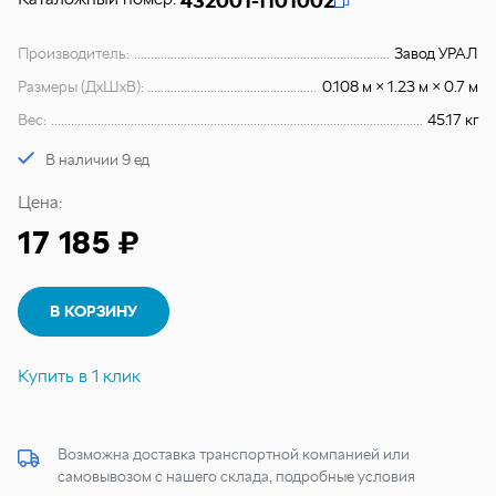
432001-1101002
Производитель:
Завод УРАЛ
Размеры (ДхШхВ):
0.108 м × 1.23 м × 0.7 м
Вес:
45.17 кг
В наличии 9 ед
Цена:
17 185 ₽
В КОРЗИНУ
Купить в 1 клик
Возможна доставка транспортной компанией или
самовывозом с нашего склада, подробные условия