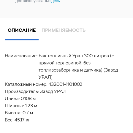
доставки указаны
здесь
ОПИСАНИЕ
ПРИМЕНЯЕМОСТЬ
Наименование:
Бак топливный Урал 300 литров (с
прямой горловиной, без
топливозаборника и датчика) (Завод
УРАЛ)
Каталожный номер:
432001-1101002
Производитель:
Завод УРАЛ
Длина:
0.108 м
Ширина:
1.23 м
Высота:
0.7 м
Вес:
45.17 кг