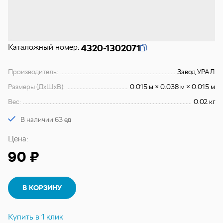
Каталожный номер:
4320-1302071
Производитель:
Завод УРАЛ
Размеры (ДхШхВ):
0.015 м × 0.038 м × 0.015 м
Вес:
0.02 кг
В наличии 63 ед
Цена:
90 ₽
В КОРЗИНУ
Купить в 1 клик