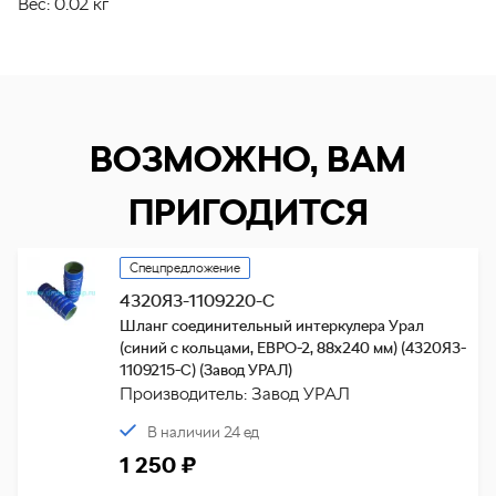
Вес:
0.02 кг
ВОЗМОЖНО, ВАМ
ПРИГОДИТСЯ
Спецпредложение
4320Я3-1109220-С
Шланг соединительный интеркулера Урал
(синий с кольцами, ЕВРО-2, 88х240 мм) (4320Я3-
1109215-С) (Завод УРАЛ)
Производитель: Завод УРАЛ
В наличии 24 ед
1 250 ₽