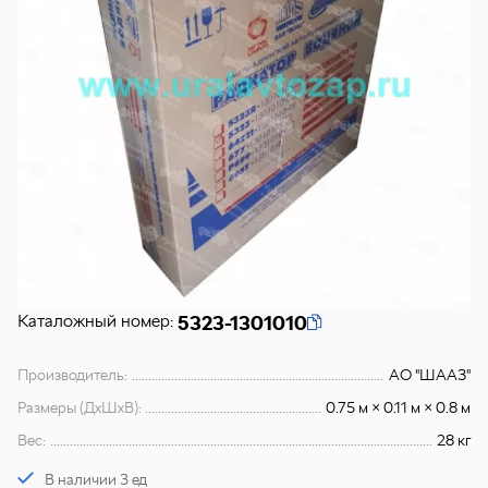
Каталожный номер:
5323-1301010
Производитель:
АО "ШААЗ"
Размеры (ДхШхВ):
0.75 м × 0.11 м × 0.8 м
Вес:
28 кг
В наличии 3 ед