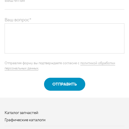
Ваш вопрос*
Отправляя форму вы подтверждаете согласие с
политикой обработки
персональных данных
.
ОТПРАВИТЬ
Каталог запчастей
Графические каталоги
О компании
Контакты
Наши реквизиты
Контактная информация
+7 (950) 730-92-10