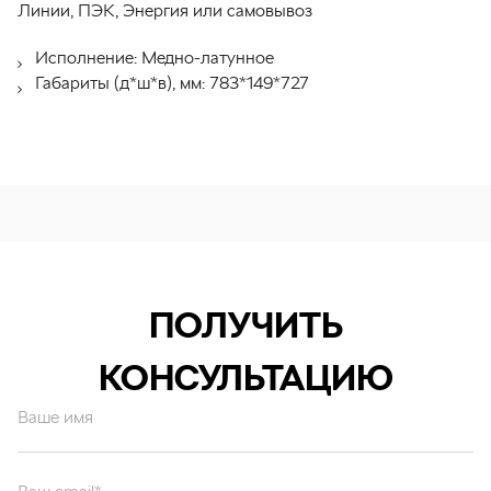
Линии, ПЭК, Энергия или самовывоз
Исполнение: Медно-латунное
Габариты (д*ш*в), мм: 783*149*727
ПОЛУЧИТЬ
КОНСУЛЬТАЦИЮ
Ваше имя
Ваш email*