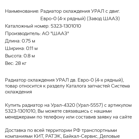
Наименование:
Радиатор охлаждения УРАЛ с двиг.
Евро-0 (4-х рядный) (Завод ШААЗ)
Каталожный номер:
5323-1301010
Производитель:
АО "ШААЗ"
Длина:
0.75 м
Ширина:
0.11 м
Высота:
0.8 м
Вес:
28 кг
Радиатор охлаждения УРАЛ дв. Евро-0 (4-х рядный),
товар относится к разделу Каталога запчастей Система
охлаждения
Купить радиатор на Урал-4320 (Урал-5557) с артикулом
5323-1301010, Вы можете связавшись с нашими
менеджерами по телефону или составив заявку на сайте
Доставка по всей территории РФ транспортными
компаниями КИТ, РАТЭК, Байкал-Сервис, Деловые