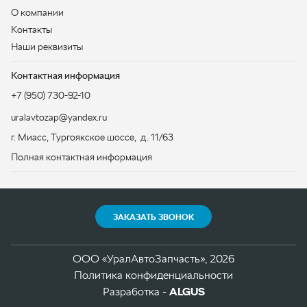
uralavtozap@yandex.ru
г. Миасс
,
Тургоякское шоссе, д. 11/63
Полная контактная информация
ЗАКАЗАТЬ ЗВОНОК
ООО «УралАвтоЗапчасть», 2026
Политика конфиденциальности
Разработка -
ALGUS