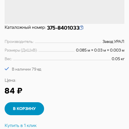
Каталожный номер:
375-8401033
Производитель:
Завод УРАЛ
Размеры (ДхШхВ):
0.085 м × 0.03 м × 0.003 м
Вес:
0.05 кг
В наличии 79 ед
Цена:
84 ₽
В КОРЗИНУ
Купить в 1 клик