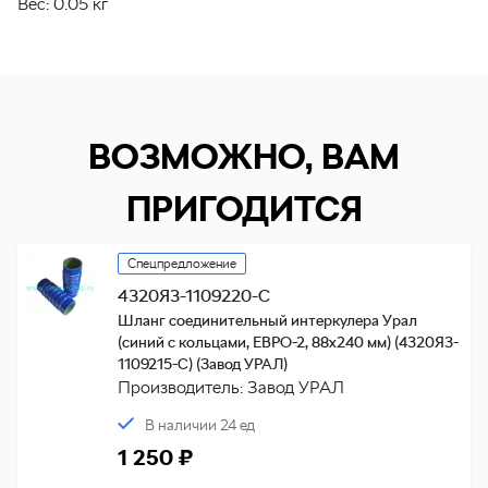
Вес:
0.05 кг
ВОЗМОЖНО, ВАМ
ПРИГОДИТСЯ
Спецпредложение
4320Я3-1109220-С
Шланг соединительный интеркулера Урал
(синий с кольцами, ЕВРО-2, 88х240 мм) (4320Я3-
1109215-С) (Завод УРАЛ)
Производитель: Завод УРАЛ
В наличии 24 ед
1 250 ₽