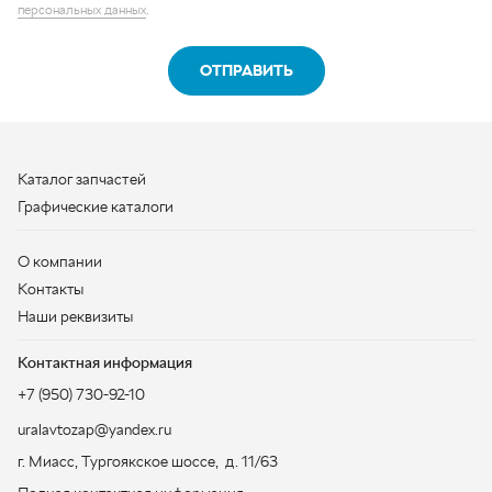
Каталог запчастей
Графические каталоги
О компании
Контакты
Наши реквизиты
Контактная информация
+7 (950) 730-92-10
uralavtozap@yandex.ru
г. Миасс
,
Тургоякское шоссе, д. 11/63
Полная контактная информация
ЗАКАЗАТЬ ЗВОНОК
ООО «УралАвтоЗапчасть», 2026