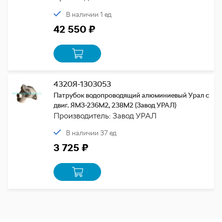
В наличии 1 ед
42 550 ₽
4320Я-1303053
Патрубок водопроводящий алюминиевый Урал с
двиг. ЯМЗ-236М2, 238М2 (Завод УРАЛ)
Производитель: Завод УРАЛ
В наличии 37 ед
3 725 ₽