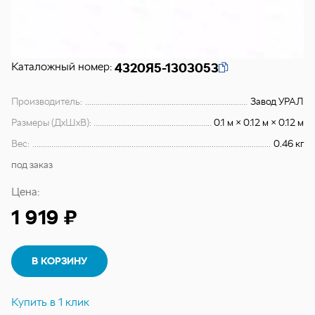
Каталожный номер:
4320Я5-1303053
Производитель:
Завод УРАЛ
Размеры (ДхШхВ):
0.1 м × 0.12 м × 0.12 м
Вес:
0.46 кг
под заказ
Цена:
1 919 ₽
В КОРЗИНУ
Купить в 1 клик