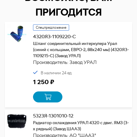
ПРИГОДИТСЯ
Спецпредложение
4320Я3-1109220-С
Шланг соединительный интеркулера Урал
(синий с кольцами, ЕВРО-2, 88х240 мм) (4320Я3-
1109215-С) (Завод УРАЛ)
Производитель: Завод УРАЛ
В наличии 24 ед
1 250 ₽
5323Я-1301010-12
Радиатор охлаждения УРАЛ 4320 с двиг. ЯМЗ (3-
х рядный) (Завод ШААЗ)
Производитель: АО "ШААЗ"