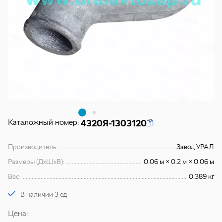
Каталожный номер:
4320Я-1303120
Производитель:
Завод УРАЛ
Размеры (ДхШхВ):
0.06 м × 0.2 м × 0.06 м
Вес:
0.389 кг
В наличии 3 ед
Цена: