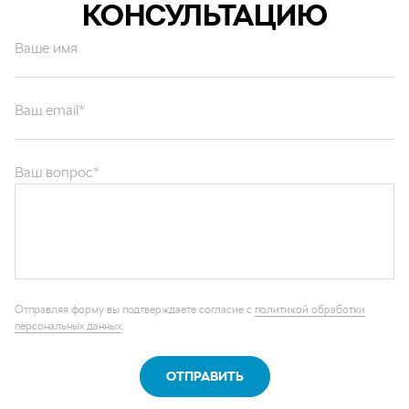
КОНСУЛЬТАЦИЮ
Ваше имя
Ваш email*
Ваш вопрос*
Отправляя форму вы подтверждаете согласие с
политикой обработки
персональных данных
.
ОТПРАВИТЬ
Каталог запчастей
Графические каталоги
О компании