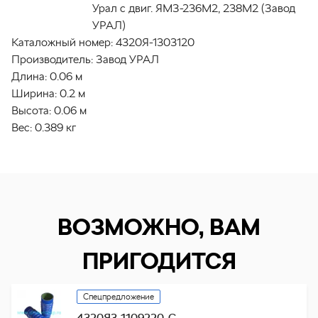
Урал с двиг. ЯМЗ-236М2, 238М2 (Завод
УРАЛ)
Каталожный номер:
4320Я-1303120
Производитель:
Завод УРАЛ
Длина:
0.06 м
Ширина:
0.2 м
Высота:
0.06 м
Вес:
0.389 кг
ВОЗМОЖНО, ВАМ
ПРИГОДИТСЯ
Спецпредложение
4320Я3-1109220-С