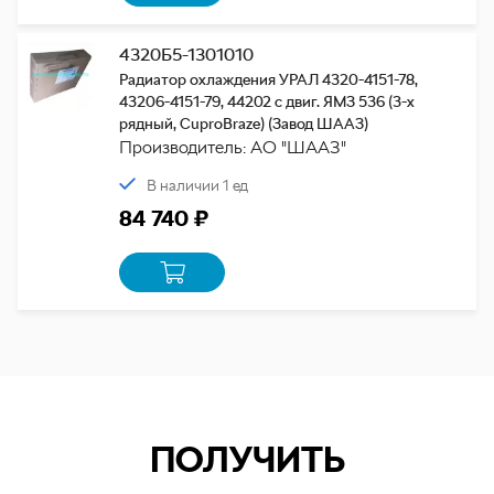
4320Б5-1301010
Радиатор охлаждения УРАЛ 4320-4151-78,
43206-4151-79, 44202 с двиг. ЯМЗ 536 (3-х
рядный, CuproBraze) (Завод ШААЗ)
Производитель: АО "ШААЗ"
В наличии 1 ед
84 740 ₽
ПОЛУЧИТЬ