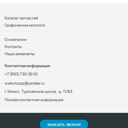
Контакты
Наши реквизиты
Контактная информация
+7 (950) 730-92-10
uralavtozap@yandex.ru
г. Миасс
,
Тургоякское шоссе, д. 11/63
Полная контактная информация
ЗАКАЗАТЬ ЗВОНОК
ООО «УралАвтоЗапчасть», 2026
Политика конфиденциальности
Разработка -
ALGUS