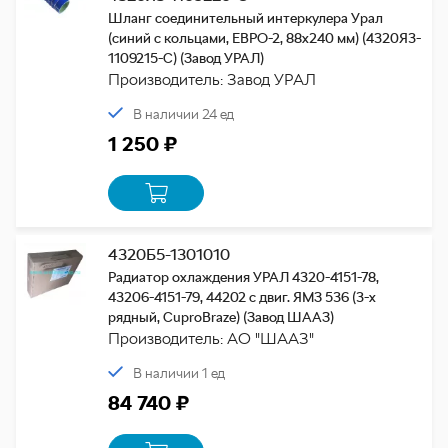
Шланг соединительный интеркулера Урал
(синий с кольцами, ЕВРО-2, 88х240 мм) (4320Я3-
1109215-С) (Завод УРАЛ)
Производитель: Завод УРАЛ
В наличии 24 ед
1 250 ₽
4320Б5-1301010
Радиатор охлаждения УРАЛ 4320-4151-78,
43206-4151-79, 44202 с двиг. ЯМЗ 536 (3-х
рядный, CuproBraze) (Завод ШААЗ)
Производитель: АО "ШААЗ"
В наличии 1 ед
84 740 ₽