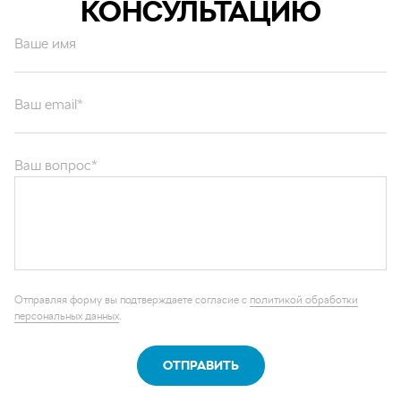
КОНСУЛЬТАЦИЮ
Ваше имя
Ваш email*
Ваш вопрос*
Отправляя форму вы подтверждаете согласие с
политикой обработки
персональных данных
.
ОТПРАВИТЬ
Каталог запчастей
Графические каталоги
О компании
Контакты