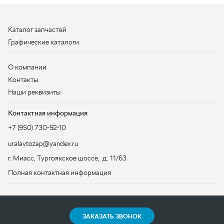
Наши реквизиты
Контактная информация
+7 (950) 730-92-10
uralavtozap@yandex.ru
г. Миасс
,
Тургоякское шоссе, д. 11/63
Полная контактная информация
ЗАКАЗАТЬ ЗВОНОК
ООО «УралАвтоЗапчасть», 2026
Политика конфиденциальности
Разработка -
ALGUS