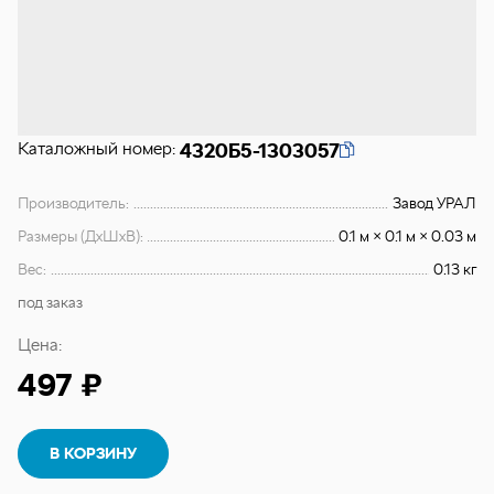
Каталожный номер:
4320Б5-1303057
Производитель:
Завод УРАЛ
Размеры (ДхШхВ):
0.1 м × 0.1 м × 0.03 м
Вес:
0.13 кг
под заказ
Цена:
497 ₽
В КОРЗИНУ