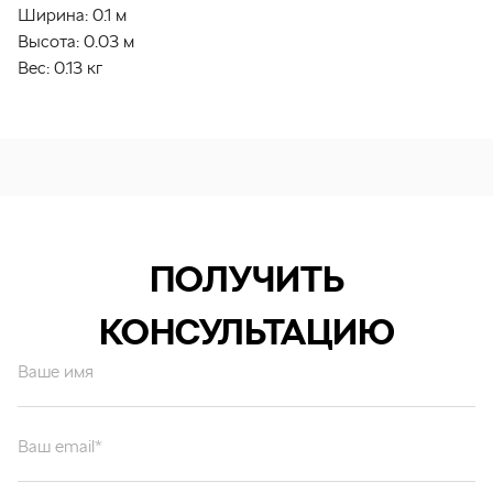
Ширина:
0.1 м
Высота:
0.03 м
Вес:
0.13 кг
ПОЛУЧИТЬ
КОНСУЛЬТАЦИЮ
Ваше имя
Ваш email*
Ваш вопрос*