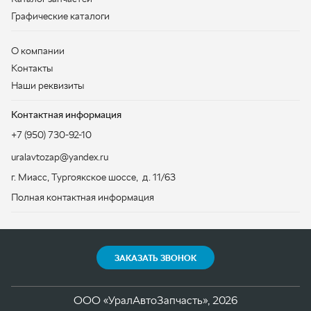
Контактная информация
+7 (950) 730-92-10
uralavtozap@yandex.ru
г. Миасс
,
Тургоякское шоссе, д. 11/63
Полная контактная информация
ЗАКАЗАТЬ ЗВОНОК
ООО «УралАвтоЗапчасть», 2026
Политика конфиденциальности
Разработка -
ALGUS