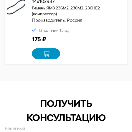
14х10х937
Ремень ЯМЗ 236М2, 238М2, 236НЕ2
(компрессор)
Производитель: Россия
В наличии 15 ед
175 ₽
ПОЛУЧИТЬ
КОНСУЛЬТАЦИЮ
Ваше имя