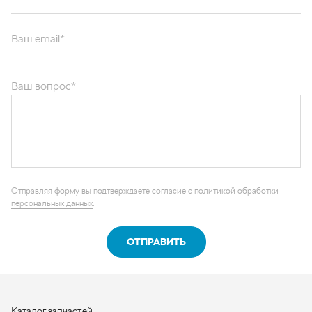
Ваш email*
Ваш вопрос*
Отправляя форму вы подтверждаете согласие с
политикой обработки
персональных данных
.
ОТПРАВИТЬ
Каталог запчастей
Графические каталоги
О компании
Контакты
Наши реквизиты