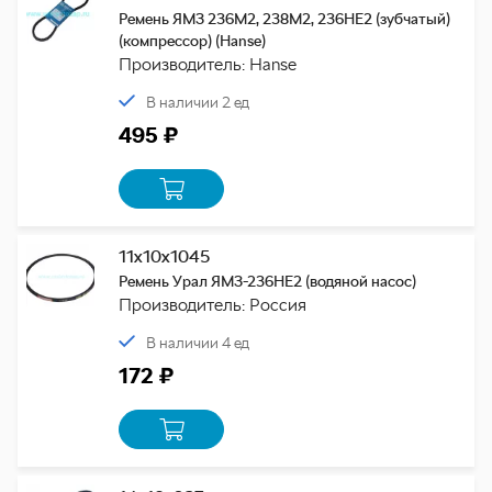
Ремень ЯМЗ 236М2, 238М2, 236НЕ2 (зубчатый)
(компрессор) (Hanse)
Производитель: Hanse
В наличии 2 ед
495 ₽
11х10х1045
Ремень Урал ЯМЗ-236НЕ2 (водяной насос)
Производитель: Россия
В наличии 4 ед
172 ₽