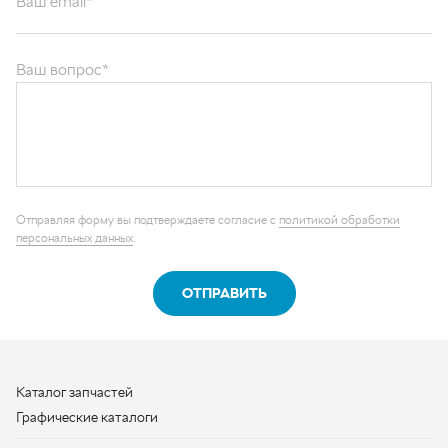
Ваш вопрос*
Отправляя форму вы подтверждаете согласие с
политикой обработки
персональных данных
.
ОТПРАВИТЬ
Каталог запчастей
Графические каталоги
О компании
Контакты
Наши реквизиты
Контактная информация
+7 (950) 730-92-10