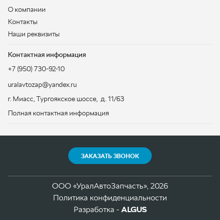
uralavtozap@yandex.ru
г. Миасс
,
Тургоякское шоссе, д. 11/63
Полная контактная информация
ЗАКАЗАТЬ ЗВОНОК
ООО «УралАвтоЗапчасть», 2026
Политика конфиденциальности
Разработка -
ALGUS