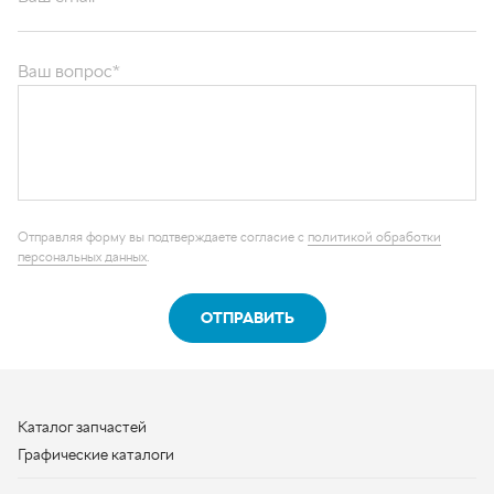
Ваш вопрос*
Отправляя форму вы подтверждаете согласие с
политикой обработки
персональных данных
.
ОТПРАВИТЬ
Каталог запчастей
Графические каталоги
О компании
Контакты
Наши реквизиты
Контактная информация
+7 (950) 730-92-10