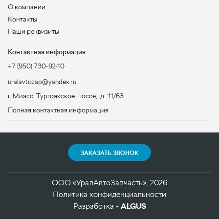
uralavtozap@yandex.ru
г. Миасс
,
Тургоякское шоссе, д. 11/63
Полная контактная информация
ЗАКАЗАТЬ ЗВОНОК
ООО «УралАвтоЗапчасть», 2026
Политика конфиденциальности
Разработка -
ALGUS