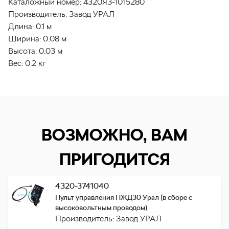
Каталожный номер:
4320Я3-1015280
Производитель:
Завод УРАЛ
Длина:
0.1 м
Ширина:
0.08 м
Высота:
0.03 м
Вес:
0.2 кг
ВОЗМОЖНО, ВАМ
ПРИГОДИТСЯ
4320-3741040
Пульт управления ПЖД30 Урал (в сборе с
высоковольтным проводом)
Производитель: Завод УРАЛ