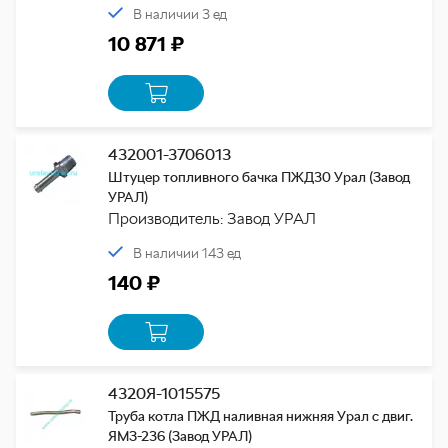
В наличии 3 ед
10 871 ₽
432001-3706013
Штуцер топливного бачка ПЖД30 Урал (Завод
УРАЛ)
Производитель: Завод УРАЛ
В наличии 143 ед
140 ₽
4320Я-1015575
Труба котла ПЖД наливная нижняя Урал с двиг.
ЯМЗ-236 (Завод УРАЛ)