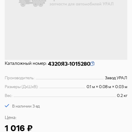
Каталожный номер:
4320Я3-1015280
Производитель:
Завод УРАЛ
Размеры (ДхШхВ):
0.1 м × 0.08 м × 0.03 м
Вес:
0.2 кг
В наличии 3 ед
Цена:
1 016 ₽