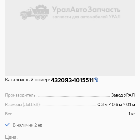
Каталожный номер:
4320Я3-1015511
Производитель:
Завод УРАЛ
Размеры (ДхШхВ):
0.3 м × 0.6 м × 0.1 м
Вес:
1 кг
В наличии 2 ед
Цена: