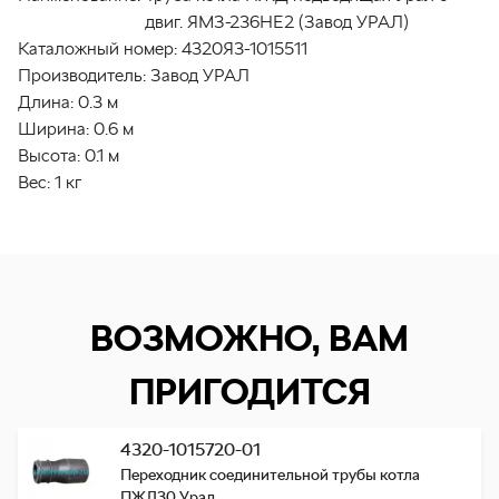
двиг. ЯМЗ-236НЕ2 (Завод УРАЛ)
Каталожный номер:
4320Я3-1015511
Производитель:
Завод УРАЛ
Длина:
0.3 м
Ширина:
0.6 м
Высота:
0.1 м
Вес:
1 кг
ВОЗМОЖНО, ВАМ
ПРИГОДИТСЯ
4320-1015720-01
Переходник соединительной трубы котла
ПЖД30 Урал