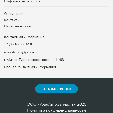
+7 (950) 730-92-10
uralavtozap@yandex.ru
г. Миасс
,
Тургоякское шоссе, д. 11/63
Полная контактная информация
ЗАКАЗАТЬ ЗВОНОК
ООО «УралАвтоЗапчасть», 2026
Политика конфиденциальности
Разработка -
ALGUS