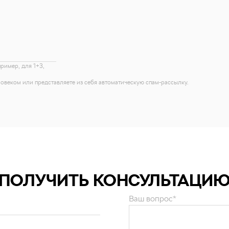
пример, для 1+3,
еловеком или представляете из себя автоматическую спам-рассылку.
ПОЛУЧИТЬ КОНСУЛЬТАЦИ
Ваш вопрос*
и персональных данных
.