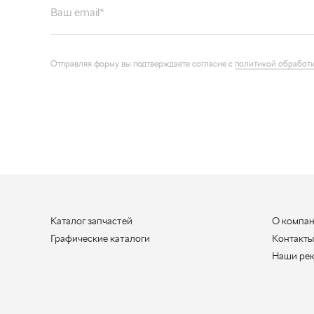
Каталог запчастей
О компа
Графические каталоги
Контакт
Наши ре