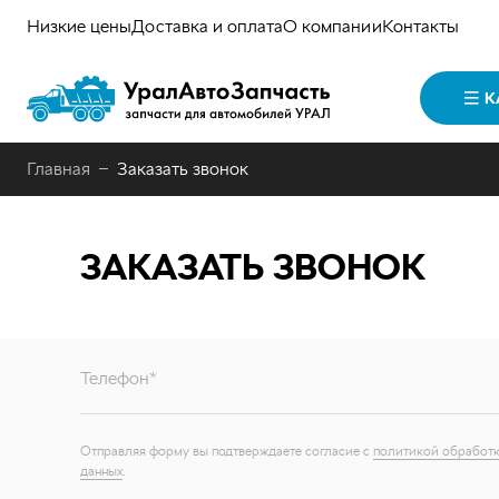
Низкие цены
Доставка и оплата
О компании
Контакты
К
Главная
Заказать звонок
ЗАКАЗАТЬ ЗВОНОК
Телефон*
Отправляя форму вы подтверждаете согласие с
политикой обработк
данных
.