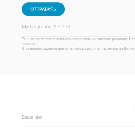
ОТПРАВИТЬ
Math question (6 + 2 =)
Решите эту простую математическую задачу и введите результат. На
введите 4.
Этот вопрос задается для того, чтобы выяснить, являетесь ли Вы ч
Ваше имя
Ваш email*
Отправляя форму вы подтверждаете согласие с
политикой обработк