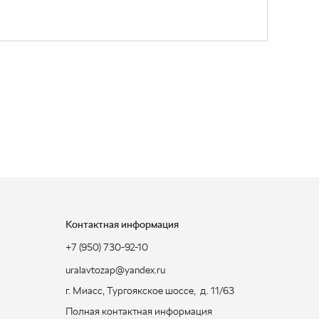
Контактная информация
+7 (950) 730-92-10
uralavtozap@yandex.ru
г. Миасс
,
Тургоякское шоссе, д. 11/63
Полная контактная информация
ЗАКАЗАТЬ ЗВОНОК