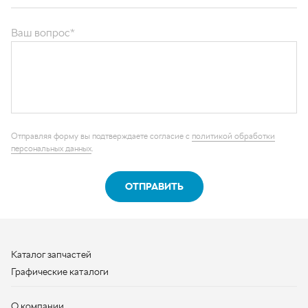
ОТПРАВИТЬ
Каталог запчастей
Графические каталоги
О компании
Контакты
Наши реквизиты
Контактная информация
+7 (950) 730-92-10
uralavtozap@yandex.ru
г. Миасс
,
Тургоякское шоссе, д. 11/63
Полная контактная информация