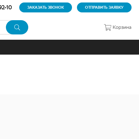
92-10
ЗАКАЗАТЬ ЗВОНОК
ОТПРАВИТЬ ЗАЯВКУ
Корзина