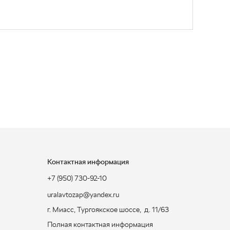
Контактная информация
+7 (950) 730-92-10
uralavtozap@yandex.ru
г. Миасс
,
Тургоякское шоссе, д. 11/63
Полная контактная информация
ЗАКАЗАТЬ ЗВОНОК