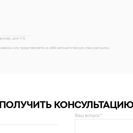
пример, для 1+3,
еловеком или представляете из себя автоматическую спам-рассылку.
ПОЛУЧИТЬ КОНСУЛЬТАЦИ
Ваш вопрос*
и персональных данных
.