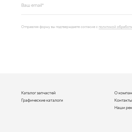
Каталог запчастей
О компа
Графические каталоги
Контакт
Наши ре