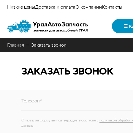
Низкие цены
Доставка и оплата
О компании
Контакты
К
Главная
Заказать звонок
ЗАКАЗАТЬ ЗВОНОК
Телефон*
Отправляя форму вы подтверждаете согласие с
политикой обработк
данных
.