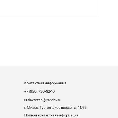
Контактная информация
+7 (950) 730-92-10
uralavtozap@yandex.ru
г. Миасс
,
Тургоякское шоссе, д. 11/63
Полная контактная информация
ЗАКАЗАТЬ ЗВОНОК