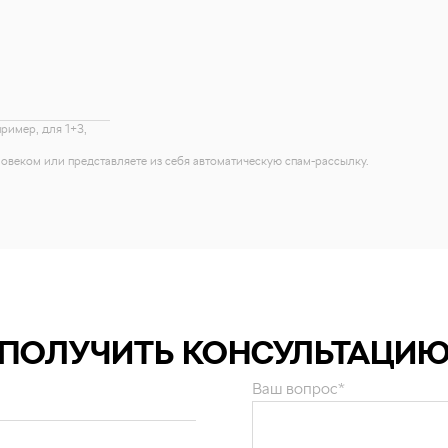
пример, для 1+3,
еловеком или представляете из себя автоматическую спам-рассылку.
ПОЛУЧИТЬ КОНСУЛЬТАЦИ
Ваш вопрос*
и персональных данных
.