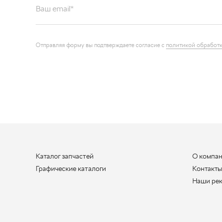
Каталог запчастей
О компа
Графические каталоги
Контакт
Наши ре