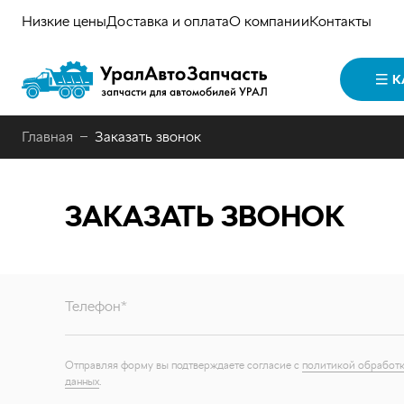
Низкие цены
Доставка и оплата
О компании
Контакты
К
Главная
Заказать звонок
ЗАКАЗАТЬ ЗВОНОК
Телефон*
Отправляя форму вы подтверждаете согласие с
политикой обработк
данных
.