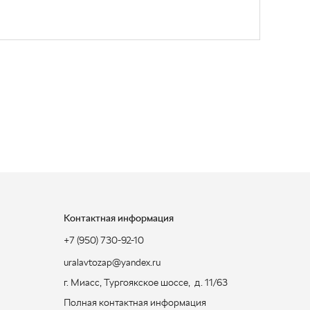
Контактная информация
+7 (950) 730-92-10
uralavtozap@yandex.ru
г. Миасс
,
Тургоякское шоссе, д. 11/63
Полная контактная информация
ЗАКАЗАТЬ ЗВОНОК