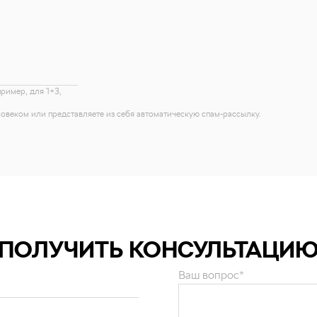
пример, для 1+3,
еловеком или представляете из себя автоматическую спам-рассылку.
ПОЛУЧИТЬ КОНСУЛЬТАЦИ
Ваш вопрос*
и персональных данных
.