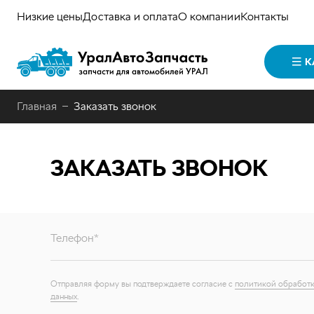
Низкие цены
Доставка и оплата
О компании
Контакты
К
Главная
Заказать звонок
ЗАКАЗАТЬ ЗВОНОК
Телефон*
Отправляя форму вы подтверждаете согласие с
политикой обработк
данных
.