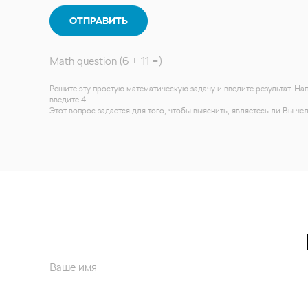
ОТПРАВИТЬ
Math question (6 + 11 =)
Решите эту простую математическую задачу и введите результат. На
введите 4.
Этот вопрос задается для того, чтобы выяснить, являетесь ли Вы ч
Ваше имя
Ваш email*
Отправляя форму вы подтверждаете согласие с
политикой обработк