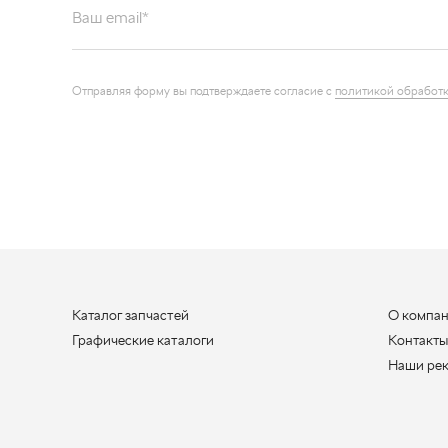
Каталог запчастей
О компа
Графические каталоги
Контакт
Наши ре